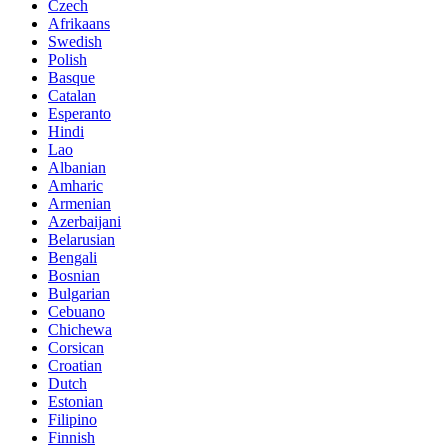
Czech
Afrikaans
Swedish
Polish
Basque
Catalan
Esperanto
Hindi
Lao
Albanian
Amharic
Armenian
Azerbaijani
Belarusian
Bengali
Bosnian
Bulgarian
Cebuano
Chichewa
Corsican
Croatian
Dutch
Estonian
Filipino
Finnish