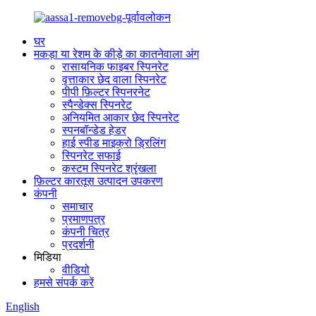
घर
मकड़ा या रेशम के कीड़े का कातनेवाला अंग
रासायनिक फाइबर स्पिनरेट
वृत्ताकार छेद वाला स्पिनरेट
पीपी फ़िल्टर स्पिनरनेट
स्पैन्डेक्स स्पिनरेट
अनियमित आकार छेद स्पिनरेट
स्पनबॉन्डेड हेडर
हाई स्पीड माइक्रो ड्रिलिंग
स्पिनरेट सफाई
कस्टम स्पिनरेट श्रृंखला
फ़िल्टर कारतूस उत्पादन उपकरण
कंपनी
समाचार
प्रमाणपत्र
कंपनी चित्र
प्रदर्शनी
मिडिया
वीडियो
हमसे संपर्क करें
English