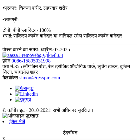
•
प्रकार: चिकना शरीर, लहरदार शरीर
•
सामग्री:
टोपी: पीपी प्लास्टिक 100%
भराई: सक्रिय कार्बन दानेदार या नारियल खोल सक्रिय कार्बन दानेदार
पोस्ट करने का समय: अप्रैल-07-2025
फ़ोन
0086-15895031998
पता
नं.355 लोंगजिन रोड, रेल ट्रांजिट औद्योगिक पार्क, लुचेंग टाउन, वुजिन
जिला, चांगझोउ शहर
मेलबॉक्स
simon@czsspm.com
© कॉपीराइट - 2010-2021: सभी अधिकार सुरक्षित।
ईमेल भेजें
एंड्रॉयड
x