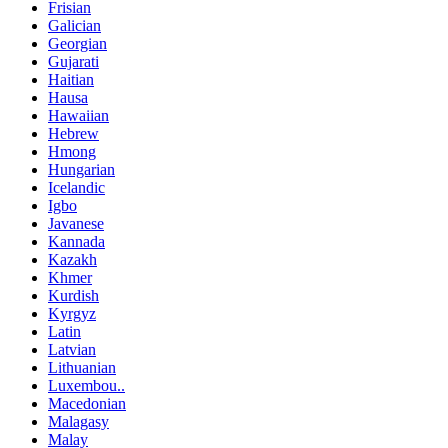
Frisian
Galician
Georgian
Gujarati
Haitian
Hausa
Hawaiian
Hebrew
Hmong
Hungarian
Icelandic
Igbo
Javanese
Kannada
Kazakh
Khmer
Kurdish
Kyrgyz
Latin
Latvian
Lithuanian
Luxembou..
Macedonian
Malagasy
Malay