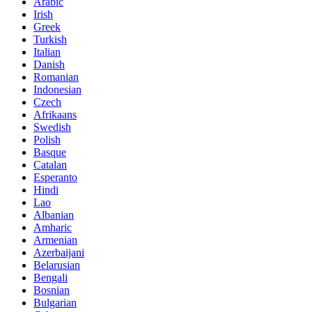
Arabic
Irish
Greek
Turkish
Italian
Danish
Romanian
Indonesian
Czech
Afrikaans
Swedish
Polish
Basque
Catalan
Esperanto
Hindi
Lao
Albanian
Amharic
Armenian
Azerbaijani
Belarusian
Bengali
Bosnian
Bulgarian