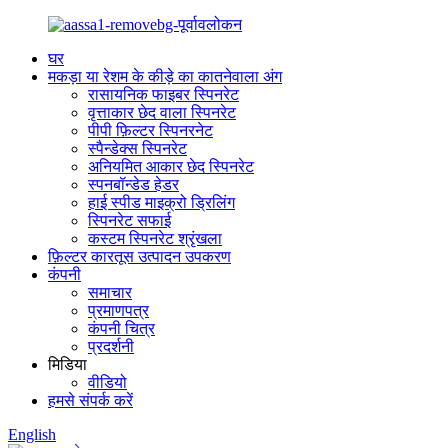
घर
मकड़ा या रेशम के कीड़े का कातनेवाला अंग
रासायनिक फाइबर स्पिनरेट
वृत्ताकार छेद वाला स्पिनरेट
पीपी फ़िल्टर स्पिनरनेट
स्पैन्डेक्स स्पिनरेट
अनियमित आकार छेद स्पिनरेट
स्पनबॉन्डेड हेडर
हाई स्पीड माइक्रो ड्रिलिंग
स्पिनरेट सफाई
कस्टम स्पिनरेट श्रृंखला
फ़िल्टर कारतूस उत्पादन उपकरण
कंपनी
समाचार
प्रमाणपत्र
कंपनी चित्र
प्रदर्शनी
मिडिया
वीडियो
हमसे संपर्क करें
English