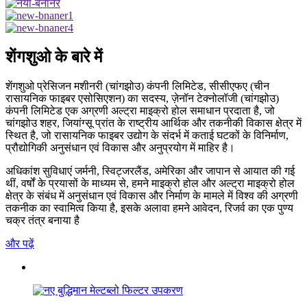
शेंगशुओ के बारे में
शेंगशुओ प्रेसिजन मशीनरी (चांगझोउ) कंपनी लिमिटेड, सीसीएफए (चीन
रासायनिक फाइबर एसोसिएशन) का सदस्य, ज़ेनॉन टेक्नोलॉजी (चांगझोउ)
कंपनी लिमिटेड एक अग्रणी अल्ट्रा माइक्रो होल समाधान प्रदाता है, जो
चांगझोउ शहर, जियांग्सू प्रांत के राष्ट्रीय आर्थिक और तकनीकी विकास क्षेत्र में
स्थित है, जो रासायनिक फाइबर उद्योग के संदर्भ में कताई घटकों के विनिर्माण,
प्रौद्योगिकी अनुसंधान एवं विकास और अनुप्रयोग में माहिर है।
अधिकांश सुविधाएं जर्मनी, स्विट्जरलैंड, अमेरिका और जापान से आयात की गई
थीं, वर्षों के प्रयासों के माध्यम से, हमने माइक्रो होल और अल्ट्रा माइक्रो होल
क्षेत्र के संबंध में अनुसंधान एवं विकास और निर्माण के मामले में विश्व की अग्रणी
तकनीक का स्वामित्व किया है, इसके अलावा हमने आवेदन, रिजर्व का एक पुण्य
चक्र तंत्र बनाया है
और पढ़ें