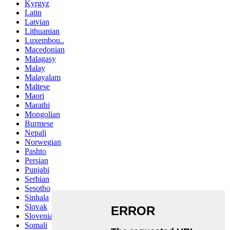
Kyrgyz
Latin
Latvian
Lithuanian
Luxembou..
Macedonian
Malagasy
Malay
Malayalam
Maltese
Maori
Marathi
Mongolian
Burmese
Nepali
Norwegian
Pashto
Persian
Punjabi
Serbian
Sesotho
Sinhala
Slovak
Slovenian
Somali