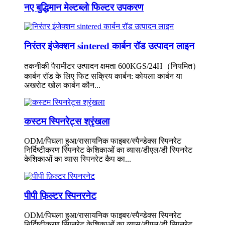
नए बुद्धिमान मेल्टब्लो फिल्टर उपकरण
निरंतर इंजेक्शन sintered कार्बन रॉड उत्पादन लाइन
तकनीकी पैरामीटर उत्पादन क्षमता 600KGS/24H（नियमित）
कार्बन रॉड के लिए फिट सक्रिय कार्बन: कोयला कार्बन या
अखरोट खोल कार्बन कौन...
कस्टम स्पिनरेट्स श्रृंखला
ODM/पिघला हुआ/रासायनिक फाइबर/स्पैन्डेक्स स्पिनरेट
निर्दिष्टीकरण स्पिनरेट केशिकाओं का व्यास/डीएल/डी स्पिनरेट
केशिकाओं का व्यास स्पिनरेट कैप का...
पीपी फ़िल्टर स्पिनरनेट
ODM/पिघला हुआ/रासायनिक फाइबर/स्पैन्डेक्स स्पिनरेट
निर्दिष्टीकरण स्पिनरेट केशिकाओं का व्यास/डीएल/डी स्पिनरेट