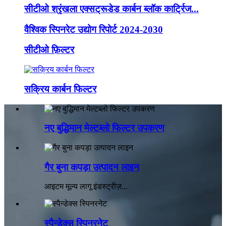
सीटीओ श्रृंखला एक्सट्रूडेड कार्बन ब्लॉक कार्ट्रिज...
वैश्विक स्पिनरेट उद्योग रिपोर्ट 2024-2030
सीटीओ फ़िल्टर
सक्रिय कार्बन फिल्टर
नए बुद्धिमान मेल्टब्लो फिल्टर उपकरण
गैर बुना कपड़ा उत्पादन लाइन
आइटम मूल्य लागू इंडस्ट्रीज़...
स्पैन्डेक्स स्पिनरनेट